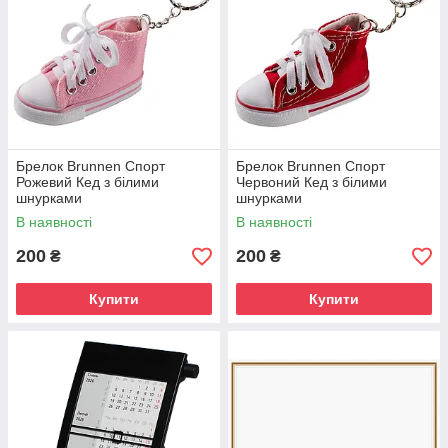
Брелок Brunnen Спорт
Брелок Brunnen Спорт
Рожевий Кед з білими
Червоний Кед з білими
шнурками
шнурками
В наявності
В наявності
200
200
₴
₴
Купити
Купити