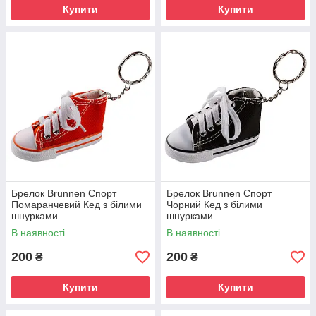
Купити
Купити
Брелок Brunnen Спорт
Брелок Brunnen Спорт
Помаранчевий Кед з білими
Чорний Кед з білими
шнурками
шнурками
В наявності
В наявності
200
200
₴
₴
Купити
Купити