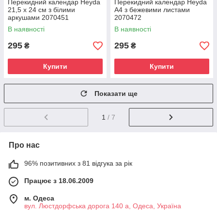
Перекидний календар Heyda
Перекидний календар Heyda
21,5 х 24 см з білими
А4 з бежевими листами
аркушами 2070451
2070472
В наявності
В наявності
295
295
₴
₴
Купити
Купити
Показати ще
1
/ 7
Про нас
96% позитивних з 81 відгука за рік
Працює з 18.06.2009
м. Одеса
вул. Люстдорфська дорога 140 а, Одеса, Україна