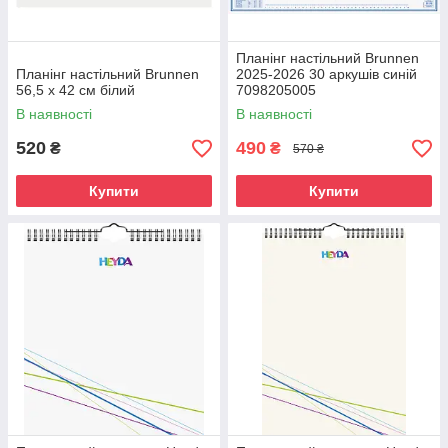
Планінг настільний Brunnen
Планінг настільний Brunnen
2025-2026 30 аркушів синій
56,5 x 42 см білий
7098205005
В наявності
В наявності
520
490
₴
₴
570 ₴
Купити
Купити