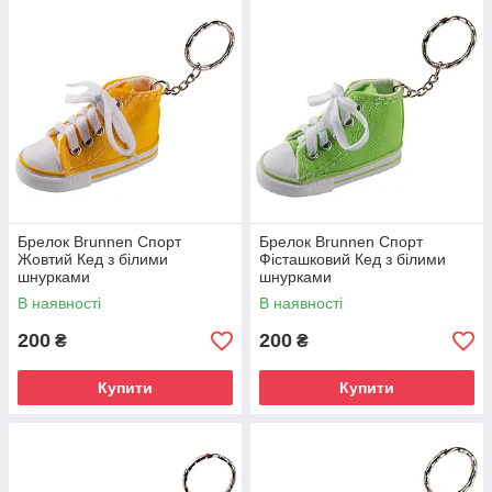
Брелок Brunnen Спорт
Брелок Brunnen Спорт
Жовтий Кед з білими
Фісташковий Кед з білими
шнурками
шнурками
В наявності
В наявності
200
200
₴
₴
Купити
Купити