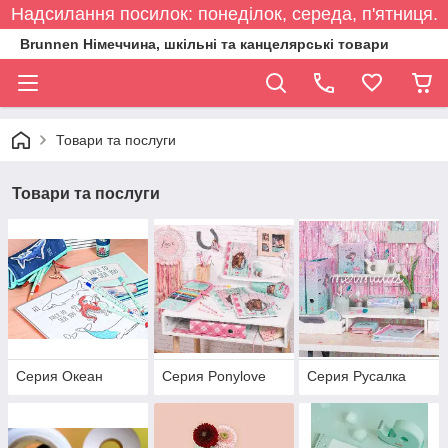
Надсилання посилок: понеділок, середа, п'ятниця.
Brunnen Німеччина, шкільні та канцелярські товари
Товари та послуги
Товари та послуги
Серия Океан
Серия Ponylove
Серия Русалка