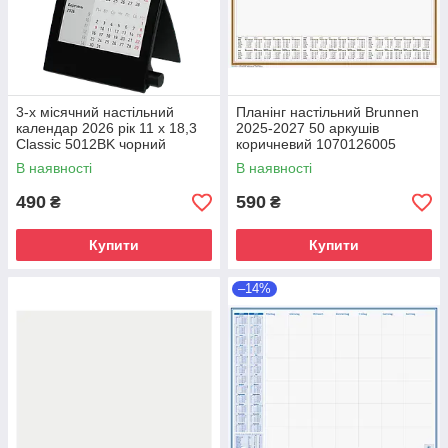
3-х місячний настільний
Планінг настільний Brunnen
календар 2026 рік 11 х 18,3
2025-2027 50 аркушів
Classic 5012BK чорний
коричневий 1070126005
В наявності
В наявності
490
590
₴
₴
Купити
Купити
–14%