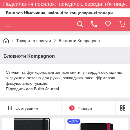
Надсилання посилок: понеділок, середа, п'ятниця.
Brunnen Німеччина, шкільні та канцелярські товари
Товари та послуги
Блокноти Kompagnon
Блокноти Kompagnon
Стильні та функціональні записні книги у твердій обкладинці,
зі зручною петлею для ручки, закладкою-лясе, фірмовою
фіксувальною гумкою.
Підходить для Bullet Journal.
Сортування
0
Фільтри
–20%