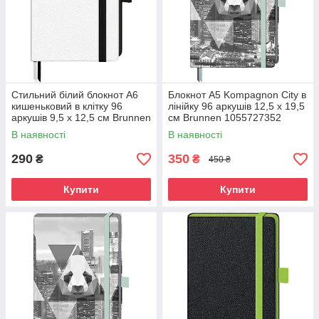
Стильний білий блокнот A6
Блокнот А5 Kompagnon City в
кишеньковий в клітку 96
лінійку 96 аркушів 12,5 х 19,5
аркушів 9,5 х 12,5 см Brunnen
см Brunnen 1055727352
В наявності
В наявності
290
350
₴
₴
450 ₴
Купити
Купити