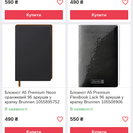
590
490
₴
₴
Купити
Купити
Блокнот А5 Premium Neon
Блокнот А5 Premium
оранжевий 96 аркушів у
Flexibook Lack 96 аркушів у
крапку Brunnen 1055895752
крапку Brunnen 105508906
В наявності
В наявності
490
550
₴
₴
Купити
Купити