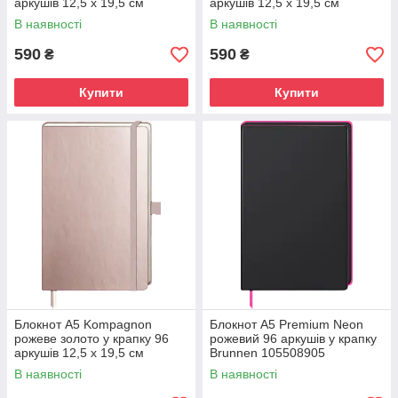
аркушів 12,5 х 19,5 см
аркушів 12,5 х 19,5 см
Brunnen 105554891
Brunnen 105554892
В наявності
В наявності
590
590
₴
₴
Купити
Купити
Блокнот А5 Kompagnon
Блокнот А5 Premium Neon
рожеве золото у крапку 96
рожевий 96 аркушів у крапку
аркушів 12,5 х 19,5 см
Brunnen 105508905
Brunnen 105554893
В наявності
В наявності