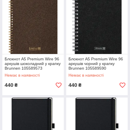
Блокнот А5 Premium Wire 96
Блокнот А5 Premium Wire 96
аркушів шоколадний у крапку
аркушів чорний у крапку
Brunnen 105589573
Brunnen 105589590
Немає в наявності
Немає в наявності
440
440
₴
₴