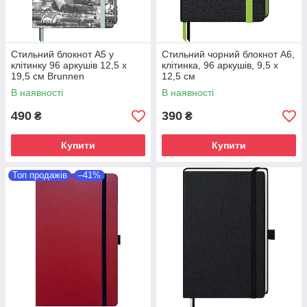
Стильний блокнот А5 у
Стильний чорний блокнот А6,
клітинку 96 аркушів 12,5 х
клітинка, 96 аркушів, 9,5 х
19,5 см Brunnen
12,5 см
В наявності
В наявності
490
390
₴
₴
Купити
Купити
Топ продажів
–41%