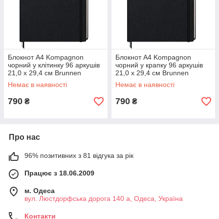
Блокнот А4 Kompagnon
Блокнот А4 Kompagnon
чорний у клітинку 96 аркушів
чорний у крапку 96 аркушів
21,0 х 29,4 см Brunnen
21,0 х 29,4 см Brunnen
105528805
105528905
Немає в наявності
Немає в наявності
790
790
₴
₴
Про нас
96% позитивних з 81 відгука за рік
Працює з 18.06.2009
м. Одеса
вул. Люстдорфська дорога 140 а, Одеса, Україна
Контакти