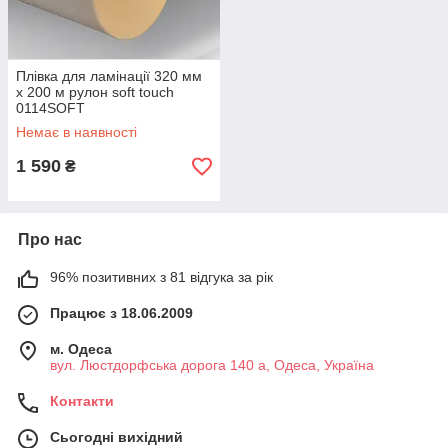
Плівка для ламінації 320 мм
х 200 м рулон soft touch
0114SOFT
Немає в наявності
1 590
₴
Про нас
96% позитивних з 81 відгука за рік
Працює з 18.06.2009
м. Одеса
вул. Люстдорфська дорога 140 а, Одеса, Україна
Контакти
Сьогодні вихідний