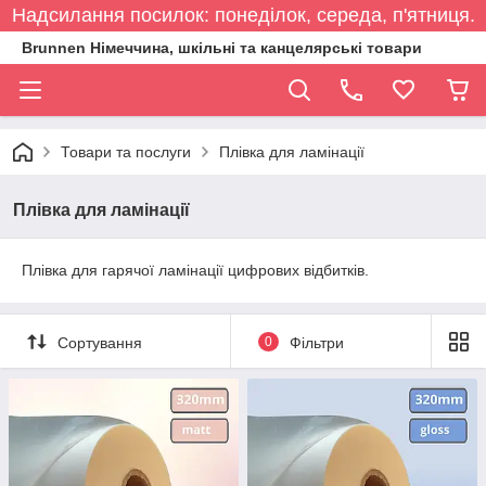
Надсилання посилок: понеділок, середа, п'ятниця.
Brunnen Німеччина, шкільні та канцелярські товари
Товари та послуги
Плівка для ламінації
Плівка для ламінації
Плівка для гарячої ламінації цифрових відбитків.
Сортування
0
Фільтри