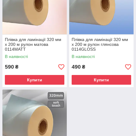
Плівка для ламінації 320 мм
Плівка для ламінації 320 мм
х 200 м рулон матова
х 200 м рулон глянсова
0114MATT
0114GLOSS
В наявності
В наявності
590
490
₴
₴
Купити
Купити