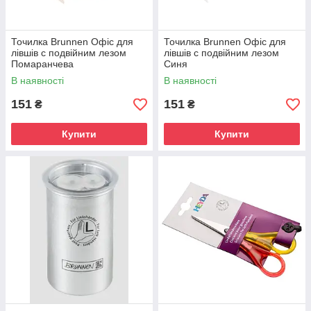
Точилка Brunnen Офіс для
Точилка Brunnen Офіс для
лівшів c подвійним лезом
лівшів c подвійним лезом
Помаранчева
Синя
В наявності
В наявності
151
151
₴
₴
Купити
Купити