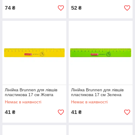
74
52
₴
₴
Лінійка Brunnen для лівшів
Лінійка Brunnen для лівшів
пластикова 17 см Жовта
пластикова 17 см Зелена
Немає в наявності
Немає в наявності
41
41
₴
₴