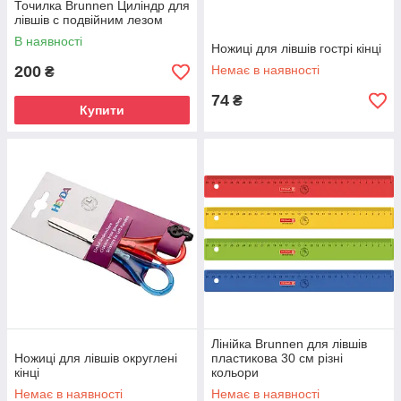
Точилка Brunnen Циліндр для
лівшів c подвійним лезом
В наявності
Ножиці для лівшів гострі кінці
200
Немає в наявності
₴
74
₴
Купити
Лінійка Brunnen для лівшів
Ножиці для лівшів округлені
пластикова 30 см різні
кінці
кольори
Немає в наявності
Немає в наявності