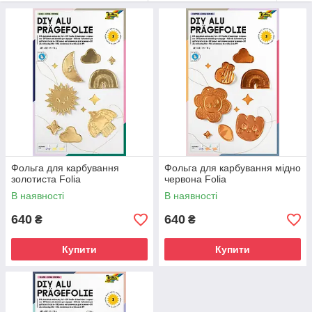
Фольга для карбування
Фольга для карбування мідно
золотиста Folia
червона Folia
В наявності
В наявності
640
640
₴
₴
Купити
Купити