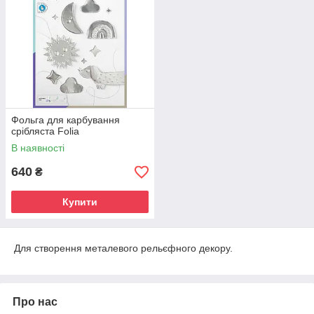
Фольга для карбування
срібляста Folia
В наявності
640
₴
Купити
Для створення металевого рельєфного декору.
Про нас