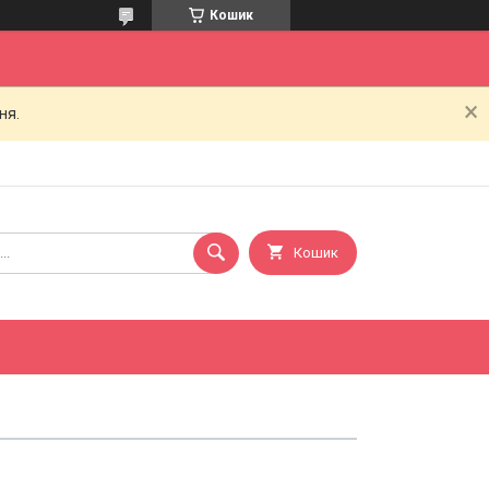
Кошик
ня.
Кошик