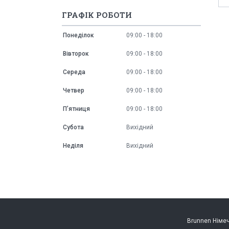
ГРАФІК РОБОТИ
Понеділок
09:00
18:00
Вівторок
09:00
18:00
Середа
09:00
18:00
Четвер
09:00
18:00
Пʼятниця
09:00
18:00
Субота
Вихідний
Неділя
Вихідний