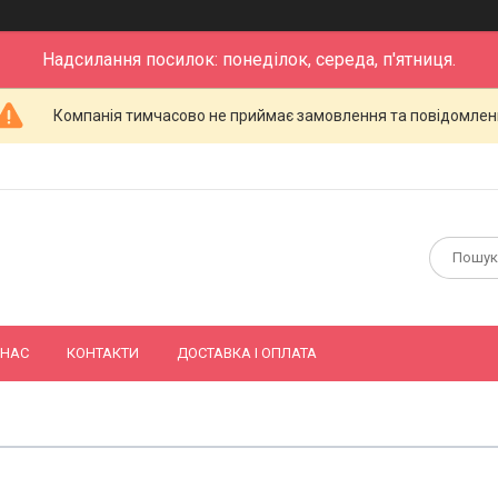
Надсилання посилок: понеділок, середа, п'ятниця.
Компанія тимчасово не приймає замовлення та повідомлен
 НАС
КОНТАКТИ
ДОСТАВКА І ОПЛАТА