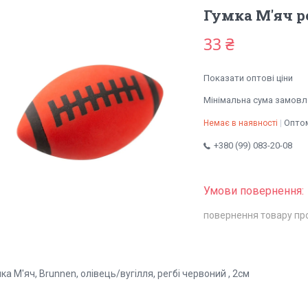
Гумка М'яч р
33 ₴
Показати оптові ціни
Мінімальна сума замовле
Оптом
Немає в наявності
+380 (99) 083-20-08
повернення товару пр
ка М'яч, Brunnen, олівець/вугілля, регбі червоний , 2см