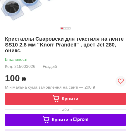
Кристаллы Сваровски для текстиля на ленте
SS10 2,8 мм "Knorr Prandell" , цвет Jet 280,
оникс.
В наявності
Код: 215003026
Роздріб
100
₴
Мінімальна сума замовлення на сайті — 200 ₴
Купити
або
Купити з