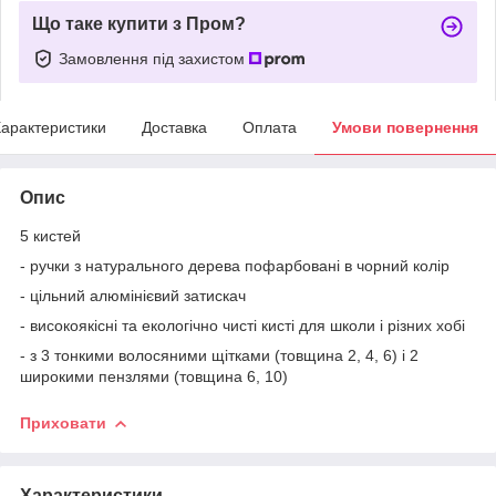
Що таке купити з Пром?
Замовлення під захистом
арактеристики
Доставка
Оплата
Умови повернення
Опис
5 кистей
- ручки з натурального дерева пофарбовані в чорний колір
- цільний алюмінієвий затискач
- високоякісні та екологічно чисті кисті для школи і різних хобі
- з 3 тонкими волосяними щітками (товщина 2, 4, 6) і 2
широкими пензлями (товщина 6, 10)
Приховати
Характеристики