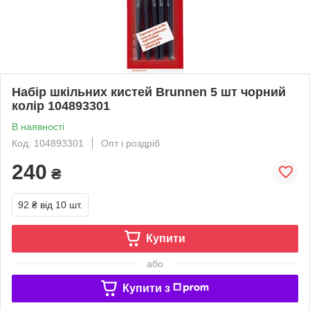
Набір шкільних кистей Brunnen 5 шт чорний
колір 104893301
В наявності
Код: 104893301
Опт і роздріб
240
₴
92 ₴
від 10 шт.
Купити
або
Купити з