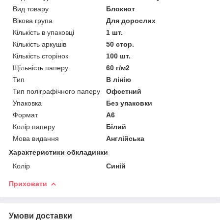
Вид товару
Блокнот
Вікова група
Для дорослих
Кількість в упаковці
1 шт.
Кількість аркушів
50 стор.
Кількість сторінок
100 шт.
Щільність паперу
60 г/м2
Тип
В лінію
Тип поліграфічного паперу
Офсетний
Упаковка
Без упаковки
Формат
A6
Колір паперу
Білий
Мова видання
Англійська
Характеристики обкладинки
Колір
Синій
Приховати
Умови доставки