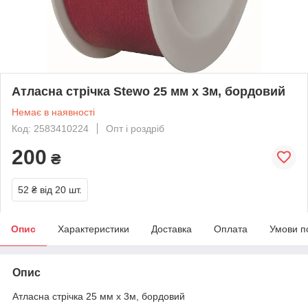
Атласна стрічка Stewo 25 мм х 3м, бордовий
Немає в наявності
Код: 2583410224
Опт і роздріб
200
₴
52 ₴
від 20 шт.
Опис
Характеристики
Доставка
Оплата
Умови п
Опис
Атласна стрічка 25 мм х 3м, бордовий