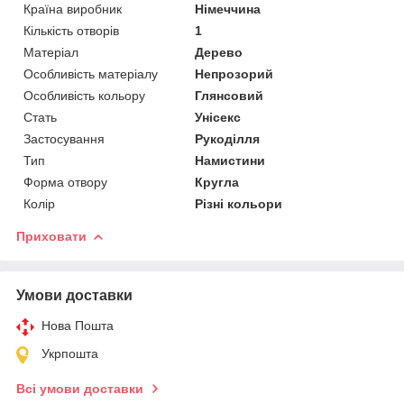
Країна виробник
Німеччина
Кількість отворів
1
Матеріал
Дерево
Особливість матеріалу
Непрозорий
Особливість кольору
Глянсовий
Стать
Унісекс
Застосування
Рукоділля
Тип
Намистини
Форма отвору
Кругла
Колір
Різні кольори
Приховати
Умови доставки
Нова Пошта
Укрпошта
Всі умови доставки