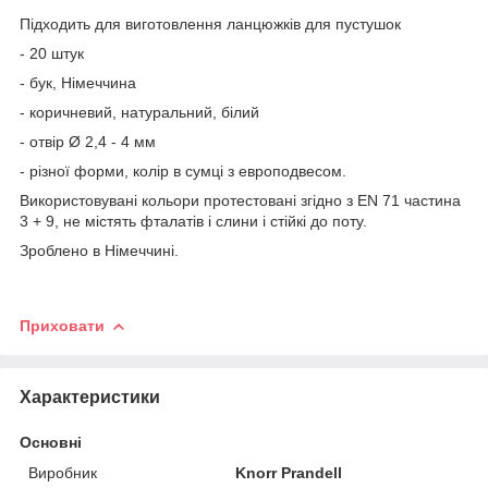
Підходить для виготовлення ланцюжків для пустушок
- 20 штук
- бук, Німеччина
- коричневий, натуральний, білий
- отвір Ø 2,4 - 4 мм
- різної форми, колір в сумці з европодвесом.
Використовувані кольори протестовані згідно з EN 71 частина
3 + 9, не містять фталатів і слини і стійкі до поту.
Зроблено в Німеччині.
Приховати
Характеристики
Основні
Виробник
Knorr Prandell