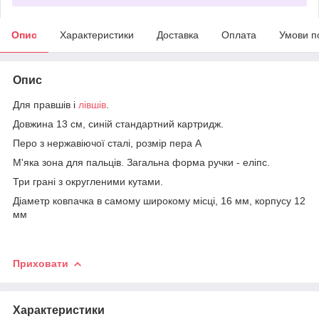
Опис
Характеристики
Доставка
Оплата
Умови п
Опис
Для правшів і
лівшів
.
Довжина 13 см, синій стандартний картридж.
Перо з нержавіючої сталі, розмір пера А
М'яка зона для пальців. Загальна форма ручки - еліпс.
Три грані з округленими кутами.
Діаметр ковпачка в самому широкому місці, 16 мм, корпусу 12
мм
Приховати
Характеристики