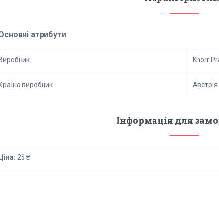
Основні атрибути
Виробник
Knorr Pr
Країна виробник
Австрія
Інформація для зам
Ціна:
26 ₴