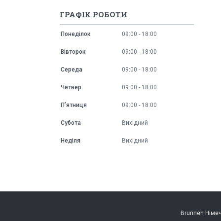
ГРАФІК РОБОТИ
Понеділок
09:00
18:00
Вівторок
09:00
18:00
Середа
09:00
18:00
Четвер
09:00
18:00
Пʼятниця
09:00
18:00
Субота
Вихідний
Неділя
Вихідний