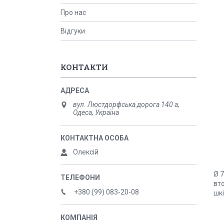
Про нас
Відгуки
КОНТАКТИ
вул. Люстдорфська дорога 140 а,
Одеса, Україна
Олексій
Ø 7
вто
+380 (99) 083-20-08
шкі