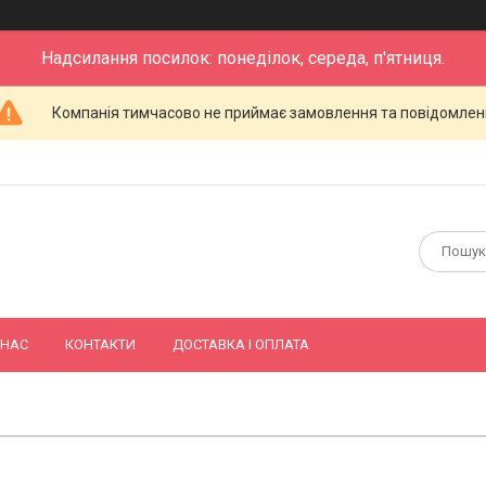
Надсилання посилок: понеділок, середа, п'ятниця.
Компанія тимчасово не приймає замовлення та повідомлен
 НАС
КОНТАКТИ
ДОСТАВКА І ОПЛАТА