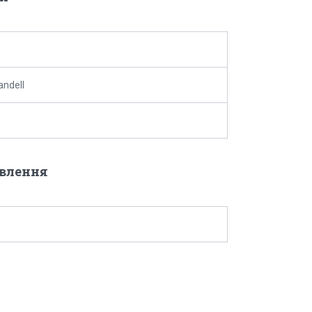
andell
овлення