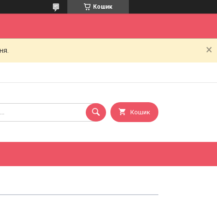
Кошик
ня.
Кошик