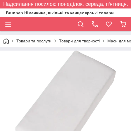
Надсилання посилок: понеділок, середа, п'ятниця.
Brunnen Німеччина, шкільні та канцелярські товари
Товари та послуги
Товари для творчості
Маси для м