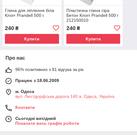
Глина для ліплення біла
Пластична глина сіра
Knorr Prandell 500 г.
Бетон Knorr Prandell 500 г
212150010
240
240
₴
₴
Купити
Купити
Про нас
96% позитивних з 81 відгука за рік
Працює з 18.06.2009
м. Одеса
вул. Люстдорфська дорога 140 а, Одеса, Україна
Контакти
Сьогодні вихідний
Показати весь графік роботи