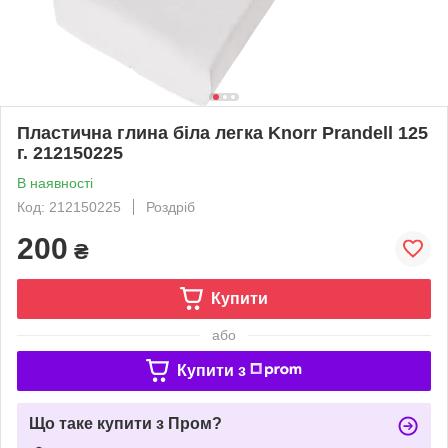
Пластична глина біла легка Knorr Prandell 125
г. 212150225
В наявності
Код: 212150225
Роздріб
200
₴
Купити
або
Купити з
Що таке купити з Пром?