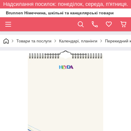
Надсилання посилок: понеділок, середа, п'ятниця.
Brunnen Німеччина, шкільні та канцелярські товари
Товари та послуги
Календарі, планінги
Перекидний 