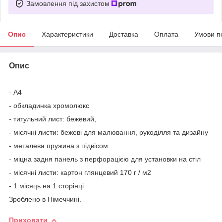
Замовлення під захистом
Опис
Характеристики
Доставка
Оплата
Умови п
Опис
- А4
- обкладинка хромолюкс
- титульний лист: бежевий,
- місячні листи: бежеві для малювання, рукоділля та дизайну
- металева пружина з підвісом
- міцна задня панель з перфорацією для установки на стіл
- місячні листи: картон глянцевий 170 г / м2
- 1 місяць на 1 сторінці
Зроблено в Німеччині.
Приховати