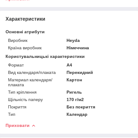
Характеристики
Основні атрибути
Виробник
Heyda
Країна виробник
Німеччина
Користувальницькі характеристики
Формат
A4
Вид календаря/плаката
Перекидний
Материал календаря/
Картон
плаката
Тип кріплення
Ригель
Щільність паперу
170 г/м2
Покриття
Без покриття
Тип
Календар
Приховати