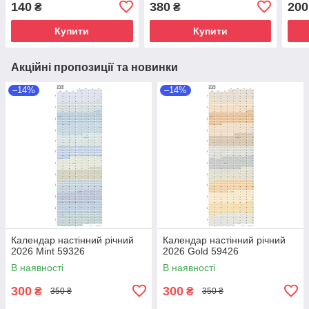
140
380
200
₴
₴
Купити
Купити
Акційні пропозиції та новинки
–14%
–14%
Календар настінний річний
Календар настінний річний
2026 Mint 59326
2026 Gold 59426
В наявності
В наявності
300
300
₴
₴
350 ₴
350 ₴