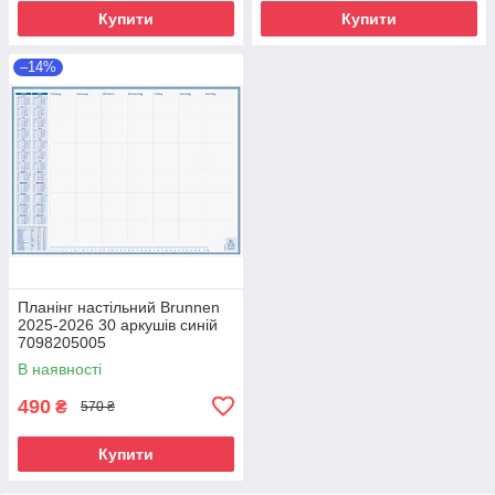
Купити
Купити
–14%
Планінг настільний Brunnen
2025-2026 30 аркушів синій
7098205005
В наявності
490
₴
570 ₴
Купити