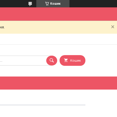
Кошик
ня.
Кошик