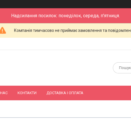
Надсилання посилок: понеділок, середа, п'ятниця.
Компанія тимчасово не приймає замовлення та повідомлен
 НАС
КОНТАКТИ
ДОСТАВКА І ОПЛАТА