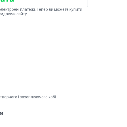
електронні платежі. Тепер ви можете купити
кидаючи сайту.
творчого і захоплюючого хобі.
и