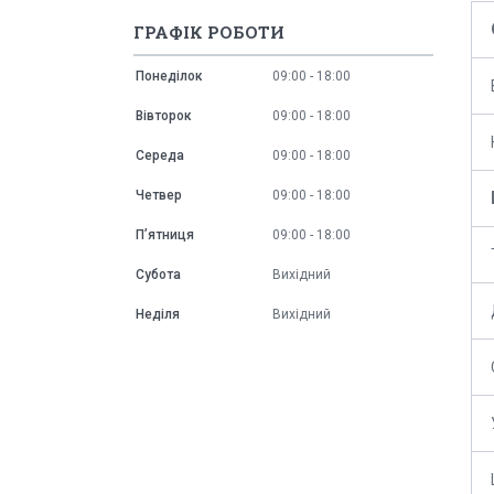
ГРАФІК РОБОТИ
Понеділок
09:00
18:00
Вівторок
09:00
18:00
Середа
09:00
18:00
Четвер
09:00
18:00
Пʼятниця
09:00
18:00
Субота
Вихідний
Неділя
Вихідний