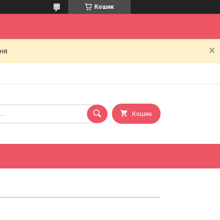
Кошик
ня.
Кошик