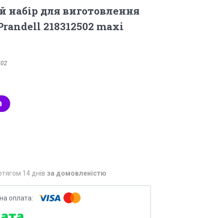
 набір для виготовлення
Prandell 218312502 maxi
502
отягом 14 днів
за домовленістю