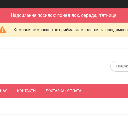
Надсилання посилок: понеділок, середа, п'ятниця.
Компанія тимчасово не приймає замовлення та повідомлен
 НАС
КОНТАКТИ
ДОСТАВКА І ОПЛАТА