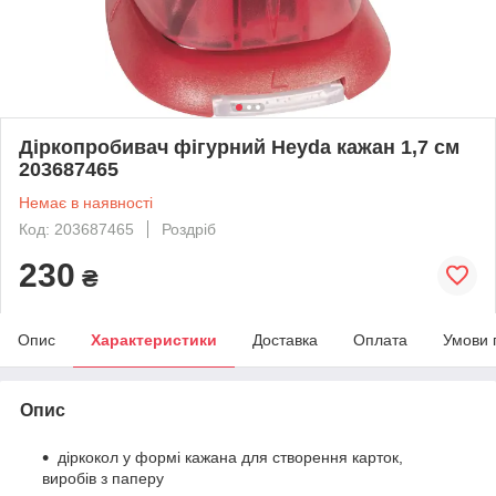
Діркопробивач фігурний Heyda кажан 1,7 см
203687465
Немає в наявності
Код: 203687465
Роздріб
230
₴
Опис
Характеристики
Доставка
Оплата
Умови 
Опис
діркокол у формі кажана для створення карток,
виробів з паперу