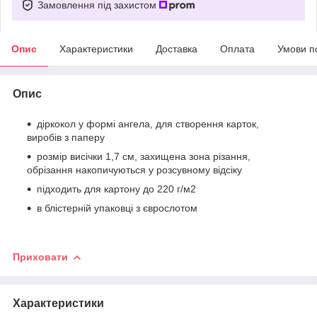
Замовлення під захистом
Опис
Характеристики
Доставка
Оплата
Умови п
Опис
діркокол у формі ангела, для створення карток,
виробів з паперу
розмір висічки 1,7 см, захищена зона різання,
обрізання накопичуються у розсувному відсіку
підходить для картону до 220 г/м2
в блістерній упаковці з єврослотом
Приховати
Характеристики