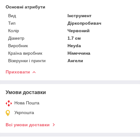
Основні атрибути
Вид
Інструмент
Тип
Діркопробивач
Колір
Червоний
Діаметр
1.7 см
Виробник
Heyda
Країна виробник
Німеччина
Візерунки і принти
Ангели
Приховати
Умови доставки
Нова Пошта
Укрпошта
Всі умови доставки