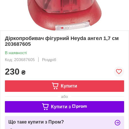
Діркопробивач фігурний Heyda ангел 1,7 см
203687605
В наявності
Код: 203687605
Роздріб
230
₴
Купити
або
Купити з
Що таке купити з Пром?