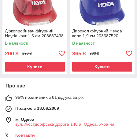
Діркопробивач фігурний
Дирокол фігурний Heyda
Heyda круг 1,6 см 203687438
коло 1,9 см 203687520
В наявності
В наявності
200
365
₴
₴
230 ₴
390 ₴
Купити
Купити
Про нас
96% позитивних з 81 відгука за рік
Працює з 18.06.2009
м. Одеса
вул. Люстдорфська дорога 140 а, Одеса, Україна
Контакти