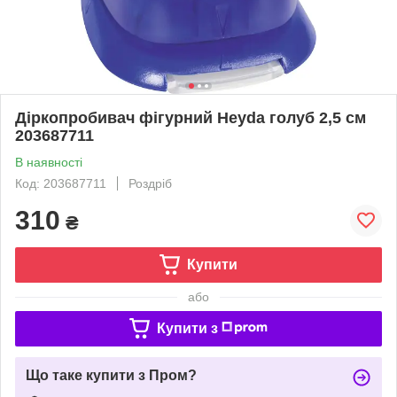
Діркопробивач фігурний Heyda голуб 2,5 см
203687711
В наявності
Код: 203687711
Роздріб
310
₴
Купити
або
Купити з
Що таке купити з Пром?