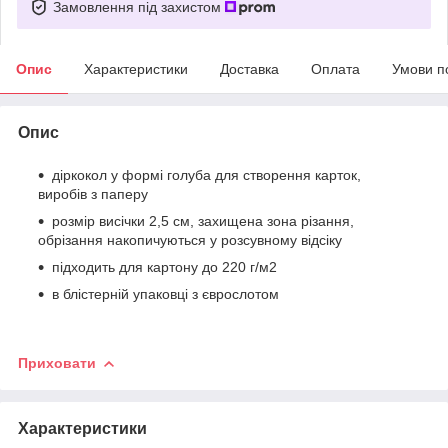
Замовлення під захистом
Опис
Характеристики
Доставка
Оплата
Умови п
Опис
діркокол у формі голуба для створення карток,
виробів з паперу
розмір висічки 2,5 см, захищена зона різання,
обрізання накопичуються у розсувному відсіку
підходить для картону до 220 г/м2
в блістерній упаковці з єврослотом
Приховати
Характеристики