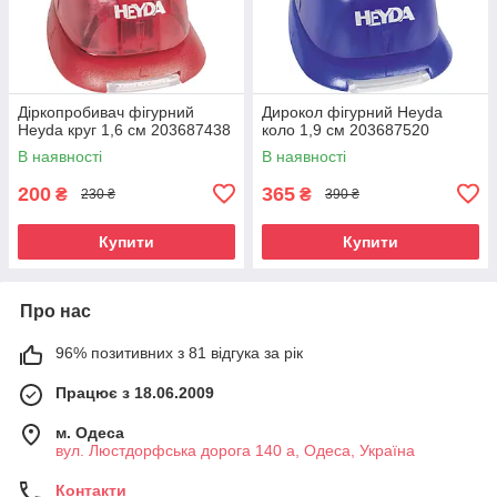
Діркопробивач фігурний
Дирокол фігурний Heyda
Heyda круг 1,6 см 203687438
коло 1,9 см 203687520
В наявності
В наявності
200
365
₴
₴
230 ₴
390 ₴
Купити
Купити
Про нас
96% позитивних з 81 відгука за рік
Працює з 18.06.2009
м. Одеса
вул. Люстдорфська дорога 140 а, Одеса, Україна
Контакти