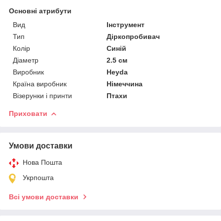
Основні атрибути
Вид
Інструмент
Тип
Діркопробивач
Колір
Синій
Діаметр
2.5 см
Виробник
Heyda
Країна виробник
Німеччина
Візерунки і принти
Птахи
Приховати
Умови доставки
Нова Пошта
Укрпошта
Всі умови доставки