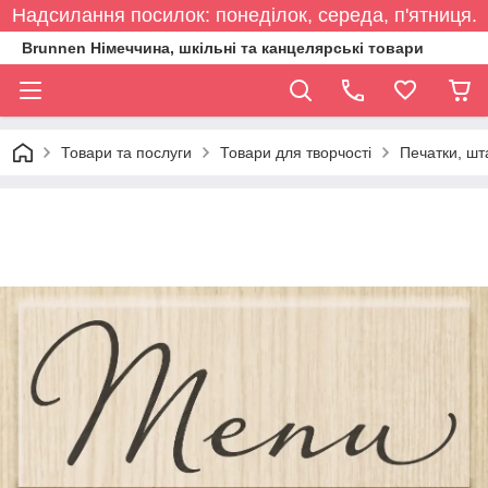
Надсилання посилок: понеділок, середа, п'ятниця.
Brunnen Німеччина, шкільні та канцелярські товари
Товари та послуги
Товари для творчості
Печатки, шт