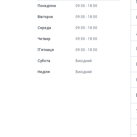
Понеділок
09:00
18:00
Вівторок
09:00
18:00
Середа
09:00
18:00
Четвер
09:00
18:00
Пʼятниця
09:00
18:00
Субота
Вихідний
Неділя
Вихідний