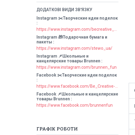
Instagram ✂️Творческие идеи поделок
https://www.instagram.com/becreative_ua/
Instagram 🎁Подарочная бумага и
пакеты
https://www.instagram.com/stewo_ua/
Instagram 📌Школьные и
канцелярские товары Brunnen
https://www.instagram.com/brunnen_fun
Facebook ✂️Творческие идеи поделок
https://www.facebook.com/Be_Creative-106829211152678
Facebook 📌Школьные и канцелярские
товары Brunnen
https://www.facebook.com/brunnenfun
ГРАФІК РОБОТИ