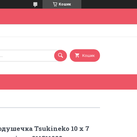
Кошик
Кошик
душечка Tsukineko 10 x 7