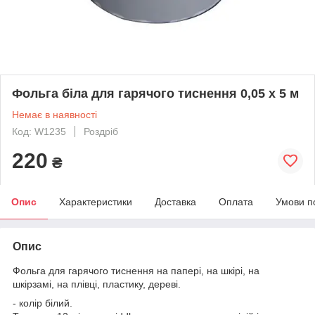
Фольга біла для гарячого тиснення 0,05 х 5 м
Немає в наявності
Код: W1235
Роздріб
220
₴
Опис
Характеристики
Доставка
Оплата
Умови п
Опис
Фольга для гарячого тиснення на папері, на шкірі, на
шкірзамі, на плівці, пластику, дереві.
- колір білий.