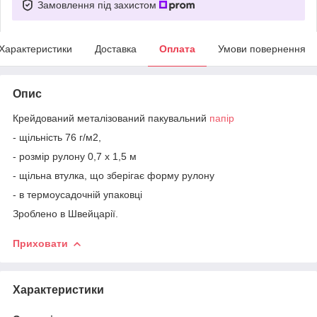
Замовлення під захистом
Характеристики
Доставка
Оплата
Умови повернення
Опис
Крейдований металізований пакувальний
папір
- щільність 76 г/м2,
- розмір рулону 0,7 х 1,5 м
- щільна втулка, що зберігає форму рулону
- в термоусадочній упаковці
Зроблено в Швейцарії.
Приховати
Характеристики