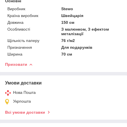
Основні
Виробник
Stewo
Країна виробник
Швейцарія
Довжина
150 см
Особливості
З малюнком, З ефектом
металізації
Щільність паперу
76 г/м2
Призначення
Для подарунків
Ширина
70 см
Приховати
Умови доставки
Нова Пошта
Укрпошта
Всі умови доставки