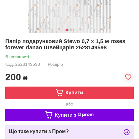
Папір подарунковий Stewo 0,7 x 1,5 м roses
forever danao Швейцарія 2528149598
В наявності
Код: 2528149598
Роздріб
200
₴
Купити
або
Купити з
Що таке купити з Пром?