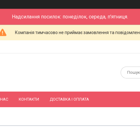
Надсилання посилок: понеділок, середа, п'ятниця.
Компанія тимчасово не приймає замовлення та повідомлен
 НАС
КОНТАКТИ
ДОСТАВКА І ОПЛАТА