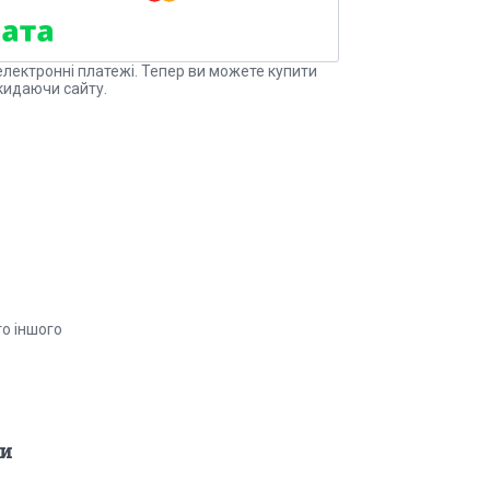
електронні платежі. Тепер ви можете купити
кидаючи сайту.
то іншого
и