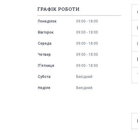
ГРАФІК РОБОТИ
Понеділок
09:00
18:00
Вівторок
09:00
18:00
Середа
09:00
18:00
Четвер
09:00
18:00
Пʼятниця
09:00
18:00
Субота
Вихідний
Неділя
Вихідний