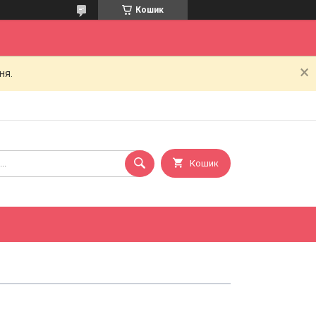
Кошик
ня.
Кошик