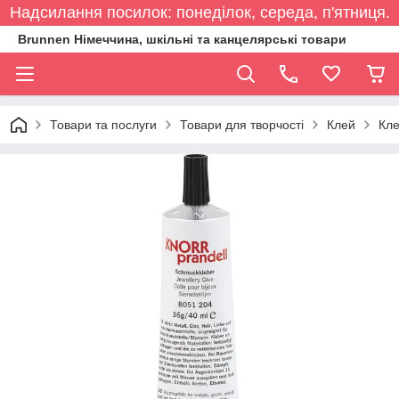
Надсилання посилок: понеділок, середа, п'ятниця.
Brunnen Німеччина, шкільні та канцелярські товари
Товари та послуги
Товари для творчості
Клей
Кле