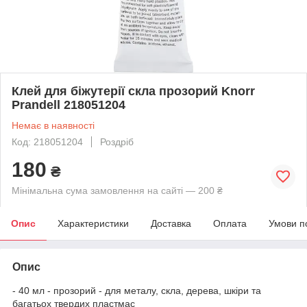
Клей для біжутерії скла прозорий Knorr
Prandell 218051204
Немає в наявності
Код: 218051204
Роздріб
180
₴
Мінімальна сума замовлення на сайті — 200 ₴
Опис
Характеристики
Доставка
Оплата
Умови п
Опис
- 40 мл - прозорий - для металу, скла, дерева, шкіри та
багатьох твердих пластмас