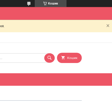
Кошик
ня.
Кошик