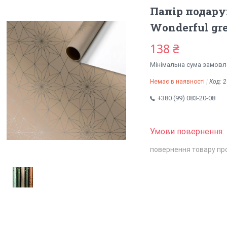
Папір подарун
Wonderful gr
138 ₴
Мінімальна сума замовле
Немає в наявності
Код:
2
+380 (99) 083-20-08
повернення товару пр