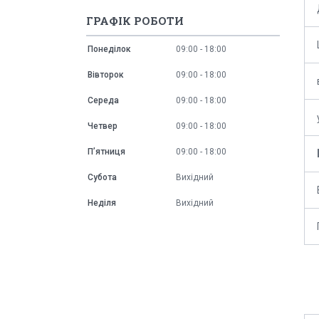
ГРАФІК РОБОТИ
Понеділок
09:00
18:00
Вівторок
09:00
18:00
Середа
09:00
18:00
Четвер
09:00
18:00
Пʼятниця
09:00
18:00
Субота
Вихідний
Неділя
Вихідний