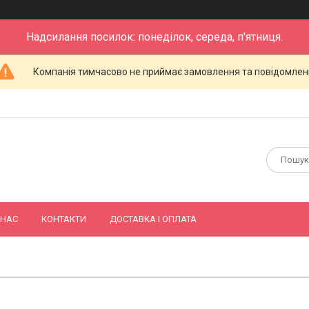
Надсилання посилок: понеділок, середа, п'ятниця.
Компанія тимчасово не приймає замовлення та повідомлен
 НАС
КОНТАКТИ
ДОСТАВКА І ОПЛАТА