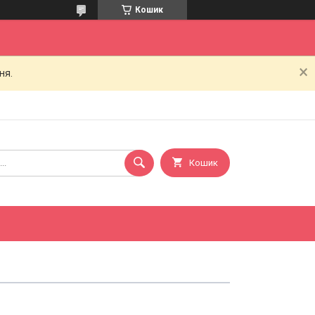
Кошик
ня.
Кошик