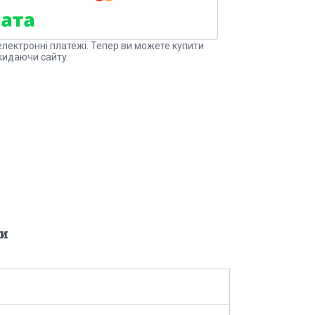
електронні платежі. Тепер ви можете купити
кидаючи сайту.
a
и