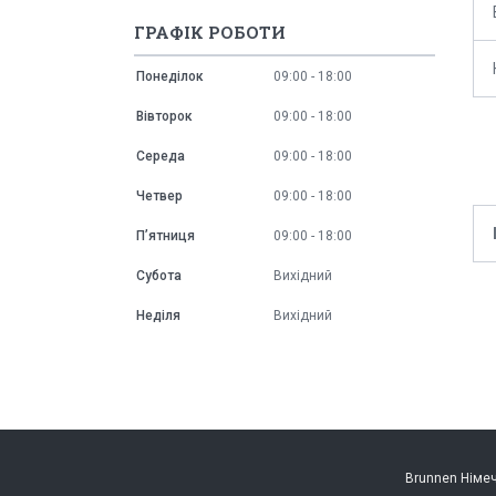
ГРАФІК РОБОТИ
Понеділок
09:00
18:00
Вівторок
09:00
18:00
Середа
09:00
18:00
Четвер
09:00
18:00
Пʼятниця
09:00
18:00
Субота
Вихідний
Неділя
Вихідний