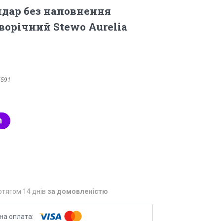
дар без наповнення
ворічний Stewo Aurelia
5591
отягом 14 днів
за домовленістю