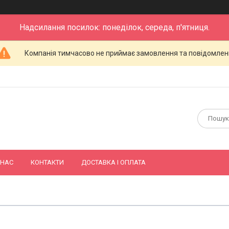
Надсилання посилок: понеділок, середа, п'ятниця.
Компанія тимчасово не приймає замовлення та повідомлен
 НАС
КОНТАКТИ
ДОСТАВКА І ОПЛАТА