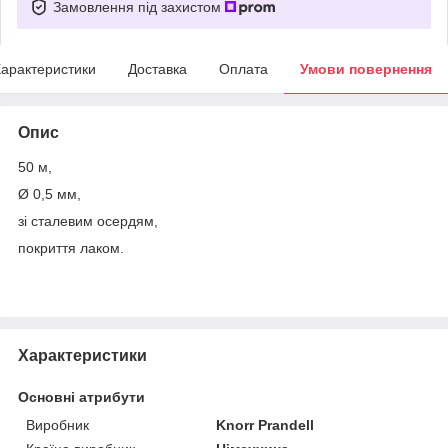
Замовлення під захистом
арактеристики
Доставка
Оплата
Умови повернення
Опис
50 м,
Ø 0,5 мм,
зі сталевим осердям,
покриття лаком.
Характеристики
Основні атрибути
Виробник
Knorr Prandell