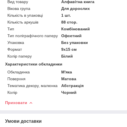
Вид товару
Алфавітна книга
Вікова група
Для дорослих
Кількість в упаковці
1 шт.
Кількість аркушів
88 стор.
Тип
Комбінований
Тип поліграфічного паперу
Офсетний
Упаковка
Без упаковки
Формат
9х15 см
Колір паперу
Білий
Характеристики обкладинки
Обкладинка
М'яка
Поверхня
Матова
Тематика декору, малюнка
Абстракція
Колір
Чорний
Приховати
Умови доставки