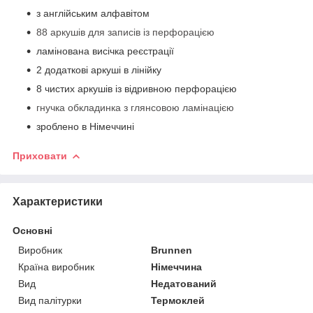
з англійським алфавітом
88 аркушів для записів із перфорацією
ламінована висічка реєстрації
2 додаткові аркуші в лінійку
8 чистих аркушів із відривною перфорацією
гнучка обкладинка з глянсовою ламінацією
зроблено в Німеччині
Приховати
Характеристики
Основні
Виробник
Brunnen
Країна виробник
Німеччина
Вид
Недатований
Вид палітурки
Термоклей