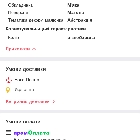
Обкладинка
М'яка
Поверхня
Матова
Тематика декору, малюнка
Абстракція
Користувальницькі характеристики
Колір
різнобарвна
Приховати
Умови доставки
Нова Пошта
Укрпошта
Всі умови доставки
Умови оплати
Ви отримаєте замовлення