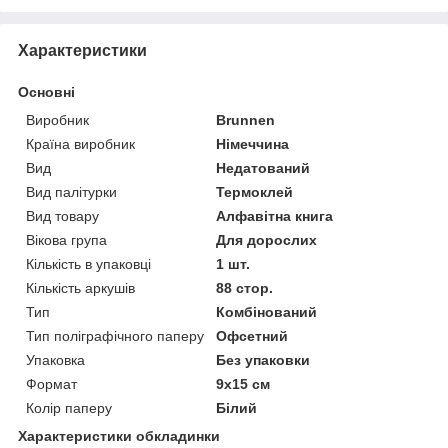
Характеристики
Основні
Виробник
Brunnen
Країна виробник
Німеччина
Вид
Недатований
Вид палітурки
Термоклей
Вид товару
Алфавітна книга
Вікова група
Для дорослих
Кількість в упаковці
1 шт.
Кількість аркушів
88 стор.
Тип
Комбінований
Тип поліграфічного паперу
Офсетний
Упаковка
Без упаковки
Формат
9х15 см
Колір паперу
Білий
Характеристики обкладинки