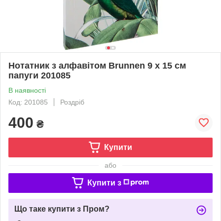
Нотатник з алфавітом Brunnen 9 x 15 см
папуги 201085
В наявності
Код: 201085
Роздріб
400
₴
Купити
або
Купити з
Що таке купити з Пром?