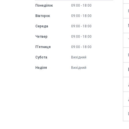
Понеділок
09:00
18:00
Вівторок
09:00
18:00
Середа
09:00
18:00
Четвер
09:00
18:00
Пʼятниця
09:00
18:00
Субота
Вихідний
Неділя
Вихідний