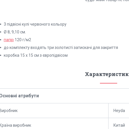
3 підвісні кулі червоного кольору
Ø 8, 9,10 см.
папір
120 г/м2
до комплекту входять три золотисті затискачі для закриття
коробка 15 х 15 см з європідвісом
Характеристик
Основні атрибути
Виробник
Heyda
Країна виробник
Китай