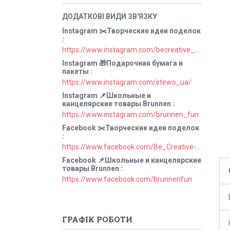
Instagram ✂️Творческие идеи поделок
https://www.instagram.com/becreative_ua/
Instagram 🎁Подарочная бумага и
пакеты
https://www.instagram.com/stewo_ua/
Instagram 📌Школьные и
канцелярские товары Brunnen
https://www.instagram.com/brunnen_fun
Facebook ✂️Творческие идеи поделок
https://www.facebook.com/Be_Creative-106829211152678
Facebook 📌Школьные и канцелярские
товары Brunnen
https://www.facebook.com/brunnenfun
ГРАФІК РОБОТИ