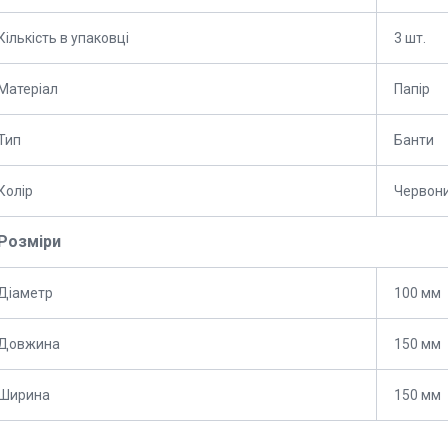
Кількість в упаковці
3 шт.
Матеріал
Папір
Тип
Банти
Колір
Червон
Розміри
Діаметр
100 мм
Довжина
150 мм
Ширина
150 мм