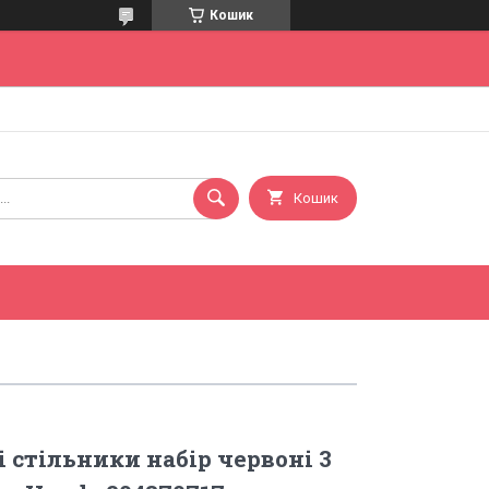
Кошик
Кошик
 стільники набір червоні 3