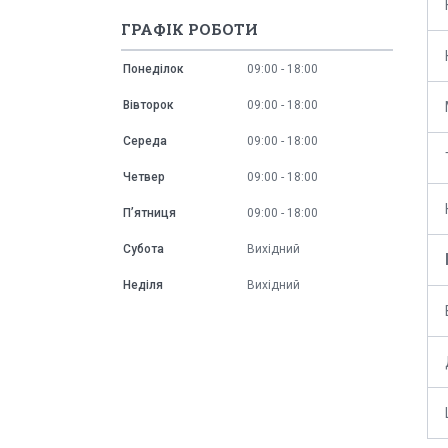
ГРАФІК РОБОТИ
Понеділок
09:00
18:00
Вівторок
09:00
18:00
Середа
09:00
18:00
Четвер
09:00
18:00
Пʼятниця
09:00
18:00
Субота
Вихідний
Неділя
Вихідний