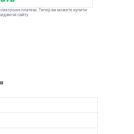
електронні платежі. Тепер ви можете купити
кидаючи сайту.
и