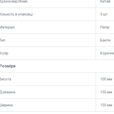
Країна виробник
Китай
Кількість в упаковці
3 шт.
Матеріал
Папір
Тип
Банти
Колір
Коричн
Розміри
Висота
100 мм
Довжина
150 мм
Ширина
150 мм