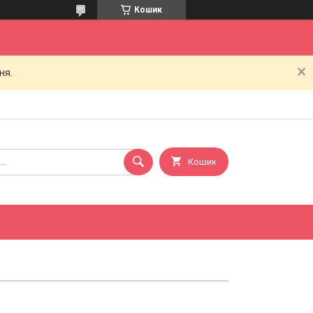
Кошик
ня.
Кошик