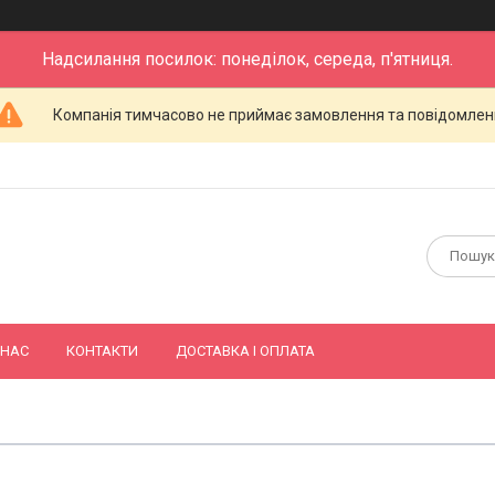
Надсилання посилок: понеділок, середа, п'ятниця.
Компанія тимчасово не приймає замовлення та повідомлен
 НАС
КОНТАКТИ
ДОСТАВКА І ОПЛАТА