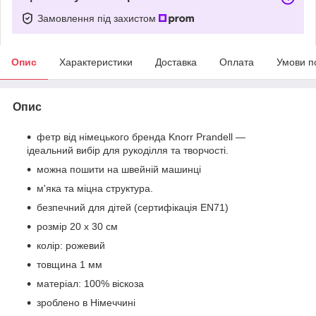
Замовлення під захистом
Опис
Характеристики
Доставка
Оплата
Умови п
Опис
фетр від німецького бренда Knorr Prandell —
ідеальний вибір для рукоділля та творчості.
можна пошити на швейній машинці
м'яка та міцна структура.
безпечний для дітей (сертифікація EN71)
розмір 20 x 30 см
колір: рожевий
товщина 1 мм
матеріал: 100% віскоза
зроблено в Німеччині