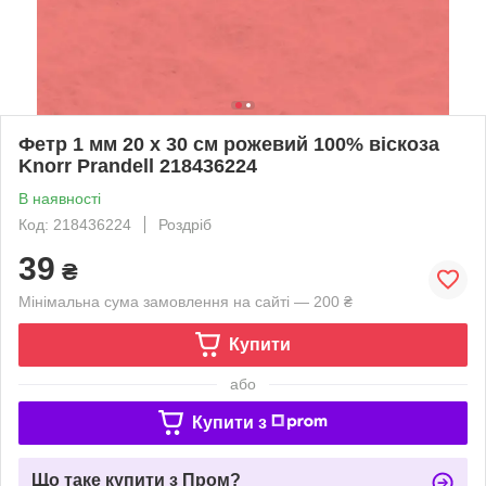
Фетр 1 мм 20 x 30 см рожевий 100% віскоза
Knorr Prandell 218436224
В наявності
Код: 218436224
Роздріб
39
₴
Мінімальна сума замовлення на сайті — 200 ₴
Купити
або
Купити з
Що таке купити з Пром?