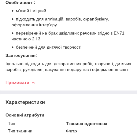
Особливості:
м'який і міцний
підходить для аплікацій, виробів, скрапбукінгу,
оформлення інтер'єру
перевірений на брак шкідливих речовин згідно з EN71
частиною 2 і 3
безпечний для дитячої творчості
Застосування:
Ідеально підходить для декоративних робіт, творчості, дитячих
виробів, рукоділля, пакування подарунків і оформлення свят.
Приховати
Характеристики
Основні атрибути
Тип
Тканина однотонна
Тип тканини
Фетр