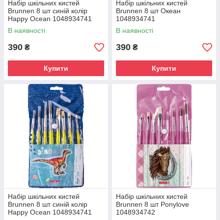
Набір шкільних кистей
Набір шкільних кистей
Brunnen 8 шт синій колір
Brunnen 8 шт Океан
Happy Ocean 1048934741
1048934741
В наявності
В наявності
390
390
₴
₴
Купити
Купити
Набір шкільних кистей
Набір шкільних кистей
Brunnen 8 шт синій колір
Brunnen 8 шт Ponylove
Happy Ocean 1048934741
1048934742