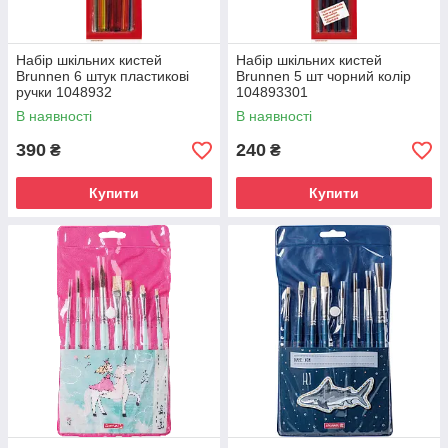
Набір шкільних кистей
Набір шкільних кистей
Brunnen 6 штук пластикові
Brunnen 5 шт чорний колір
ручки 1048932
104893301
В наявності
В наявності
390
240
₴
₴
Купити
Купити