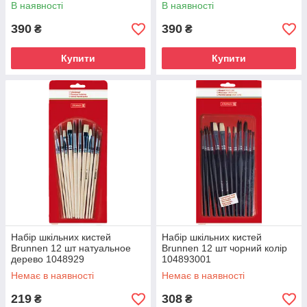
В наявності
В наявності
390
390
₴
₴
Купити
Купити
Набір шкільних кистей
Набір шкільних кистей
Brunnen 12 шт натуальное
Brunnen 12 шт чорний колір
дерево 1048929
104893001
Немає в наявності
Немає в наявності
219
308
₴
₴